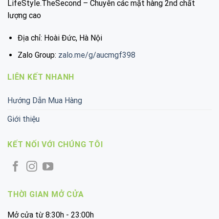
LifeStyle.TheSecond – Chuyên các mặt hàng 2nd chất
lượng cao
Địa chỉ: Hoài Đức, Hà Nội
Zalo Group:
zalo.me/g/aucmgf398
LIÊN KẾT NHANH
Hướng Dẫn Mua Hàng
Giới thiệu
KẾT NỐI VỚI CHÚNG TÔI
THỜI GIAN MỞ CỬA
Mở cửa từ 8:30h - 23:00h