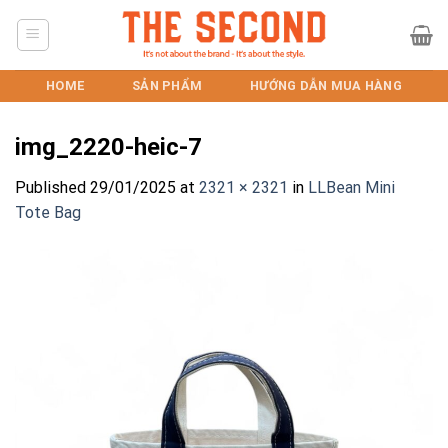
Skip
to
content
HOME
SẢN PHẨM
HƯỚNG DẪN MUA HÀNG
img_2220-heic-7
Published
29/01/2025
at
2321 × 2321
in
LLBean Mini
Tote Bag