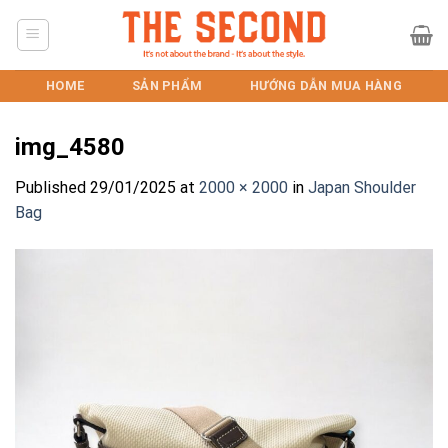
Skip
to
content
HOME
SẢN PHẨM
HƯỚNG DẪN MUA HÀNG
img_4580
Published
29/01/2025
at
2000 × 2000
in
Japan Shoulder
Bag