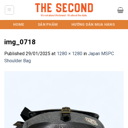
Skip
to
content
HOME
SẢN PHẨM
HƯỚNG DẪN MUA HÀNG
img_0718
Published
29/01/2025
at
1280 × 1280
in
Japan MSPC
Shoulder Bag