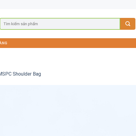
ÀNG
MSPC Shoulder Bag