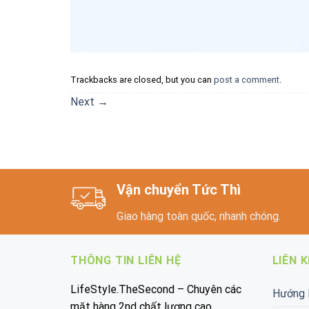
Trackbacks are closed, but you can
post a comment
.
Next
→
Vận chuyển Tức Thì
Giao hàng toàn quốc, nhanh chóng.
THÔNG TIN LIÊN HỆ
LIÊN 
LifeStyle.TheSecond – Chuyên các
Hướng 
mặt hàng 2nd chất lượng cao