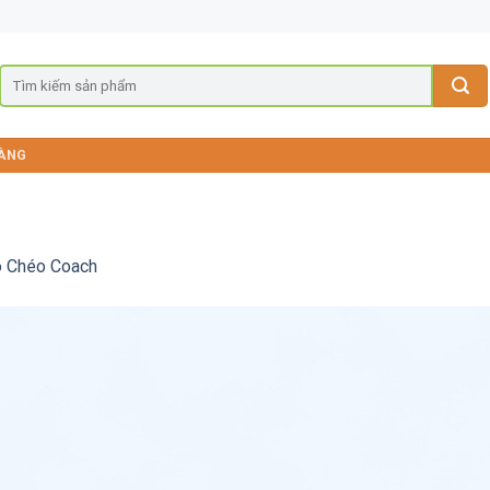
ÀNG
o Chéo Coach