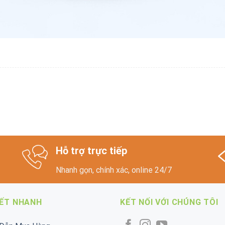
Hỗ trợ trực tiếp
Nhanh gọn, chính xác, online 24/7
KẾT NHANH
KẾT NỐI VỚI CHÚNG TÔI