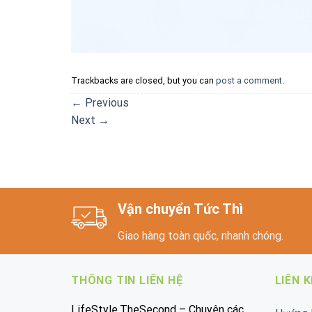
Trackbacks are closed, but you can
post a comment
.
←
Previous
Next
→
Vận chuyển Tức Thì
Giao hàng toàn quốc, nhanh chóng.
THÔNG TIN LIÊN HỆ
LIÊN 
LifeStyle.TheSecond – Chuyên các