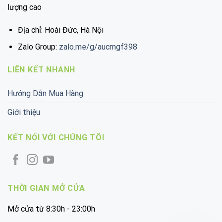
lượng cao
Địa chỉ: Hoài Đức, Hà Nội
Zalo Group:
zalo.me/g/aucmgf398
LIÊN KẾT NHANH
Hướng Dẫn Mua Hàng
Giới thiệu
KẾT NỐI VỚI CHÚNG TÔI
THỜI GIAN MỞ CỬA
Mở cửa từ 8:30h - 23:00h