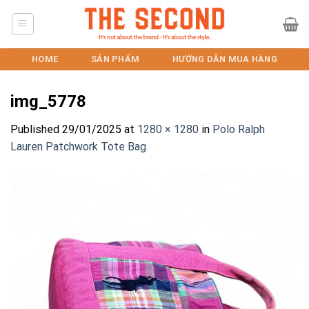
Skip
to
content
HOME
SẢN PHẨM
HƯỚNG DẪN MUA HÀNG
img_5778
Published
29/01/2025
at
1280 × 1280
in
Polo Ralph
Lauren Patchwork Tote Bag