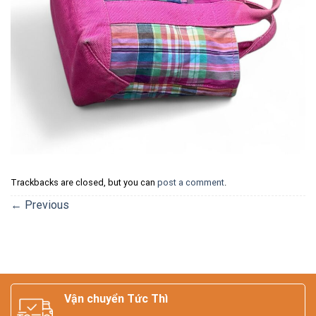
Trackbacks are closed, but you can
post a comment
.
←
Previous
Vận chuyển Tức Thì