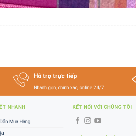
Hỗ trợ trực tiếp
Nhanh gọn, chính xác, online 24/7
KẾT NHANH
KẾT NỐI VỚI CHÚNG TÔI
Dẫn Mua Hàng
ệu