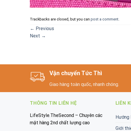
Trackbacks are closed, but you can
post a comment
.
←
Previous
Next
→
Vận chuyển Tức Thì
Giao hàng toàn quốc, nhanh chóng.
THÔNG TIN LIÊN HỆ
LIÊN 
LifeStyle.TheSecond – Chuyên các
Hướng 
mặt hàng 2nd chất lượng cao
Giới thi