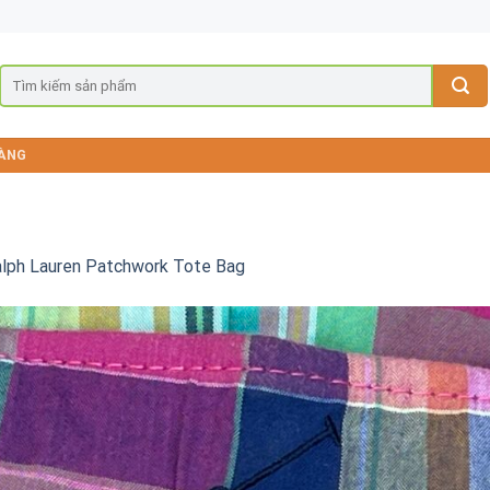
ÀNG
alph Lauren Patchwork Tote Bag