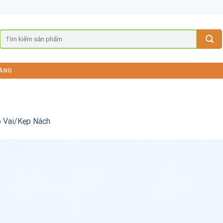
ÀNG
o Vai/Kẹp Nách