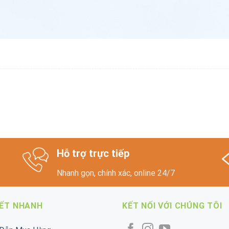
Hỗ trợ trực tiếp
Nhanh gọn, chính xác, online 24/7
KẾT NHANH
KẾT NỐI VỚI CHÚNG TÔI