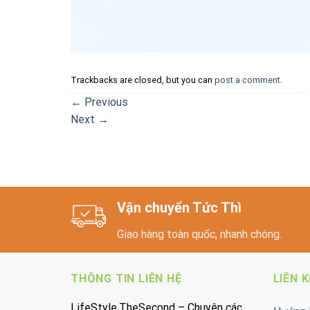
Trackbacks are closed, but you can
post a comment
.
←
Previous
Next
→
Vận chuyển Tức Thì
Giao hàng toàn quốc, nhanh chóng.
THÔNG TIN LIÊN HỆ
LIÊN 
LifeStyle.TheSecond – Chuyên các