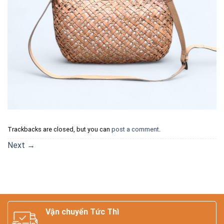
Trackbacks are closed, but you can
post a comment
.
Next
→
Vận chuyển Tức Thì