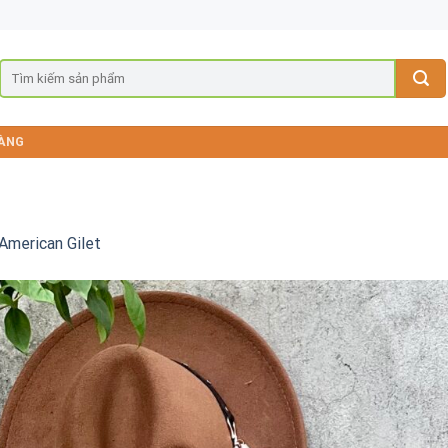
ÀNG
American Gilet