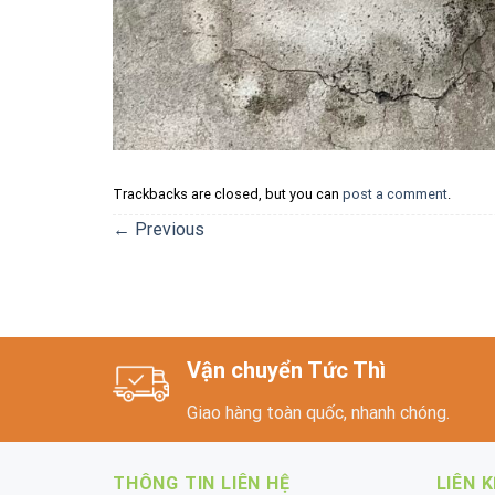
Trackbacks are closed, but you can
post a comment
.
←
Previous
Vận chuyển Tức Thì
Giao hàng toàn quốc, nhanh chóng.
THÔNG TIN LIÊN HỆ
LIÊN 