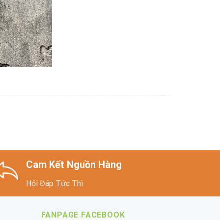
Cam Kết Nguồn Hàng
Hỏi Đáp Tức Thì
FANPAGE FACEBOOK