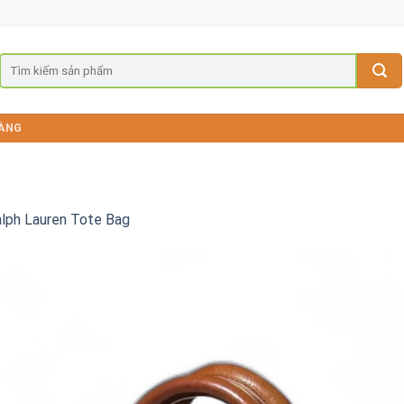
ÀNG
alph Lauren Tote Bag