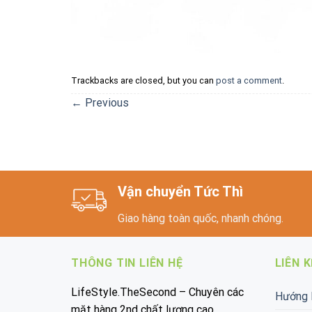
Trackbacks are closed, but you can
post a comment
.
←
Previous
Vận chuyển Tức Thì
Giao hàng toàn quốc, nhanh chóng.
THÔNG TIN LIÊN HỆ
LIÊN 
LifeStyle.TheSecond – Chuyên các
Hướng 
mặt hàng 2nd chất lượng cao