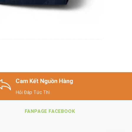
Cam Kết Nguồn Hàng
Hỏi Đáp Tức Thì
FANPAGE FACEBOOK