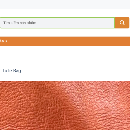
ÀNG
r Tote Bag