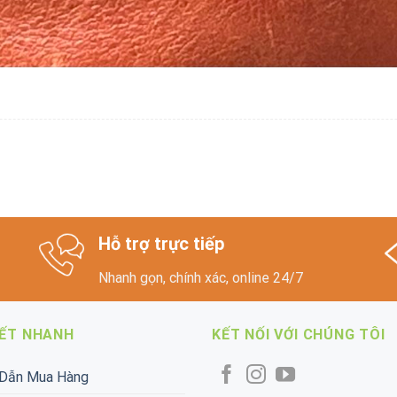
Hỗ trợ trực tiếp
Nhanh gọn, chính xác, online 24/7
KẾT NHANH
KẾT NỐI VỚI CHÚNG TÔI
Dẫn Mua Hàng