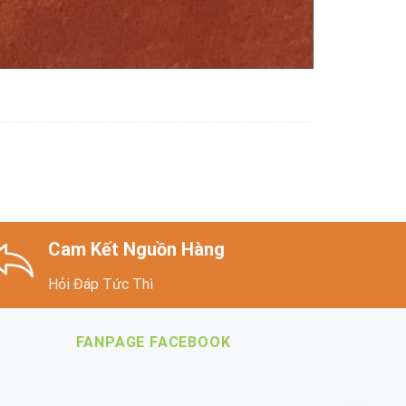
Cam Kết Nguồn Hàng
Hỏi Đáp Tức Thì
FANPAGE FACEBOOK