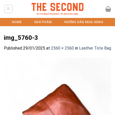
Skip
to
content
HOME
SẢN PHẨM
HƯỚNG DẪN MUA HÀNG
img_5760-3
Published
29/01/2025
at
2560 × 2560
in
Leather Tote Bag