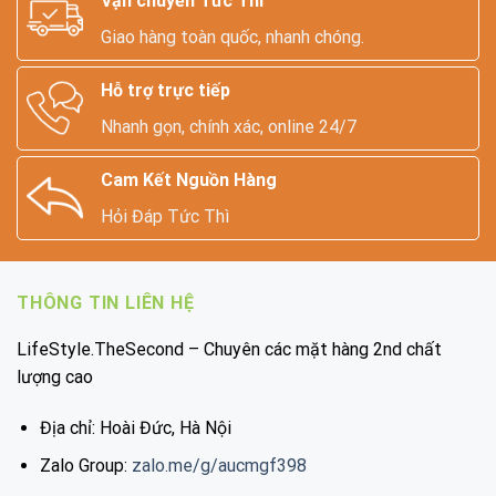
Vận chuyển Tức Thì
Giao hàng toàn quốc, nhanh chóng.
Hỗ trợ trực tiếp
Nhanh gọn, chính xác, online 24/7
Cam Kết Nguồn Hàng
Hỏi Đáp Tức Thì
THÔNG TIN LIÊN HỆ
LifeStyle.TheSecond – Chuyên các mặt hàng 2nd chất
lượng cao
Địa chỉ: Hoài Đức, Hà Nội
Zalo Group:
zalo.me/g/aucmgf398