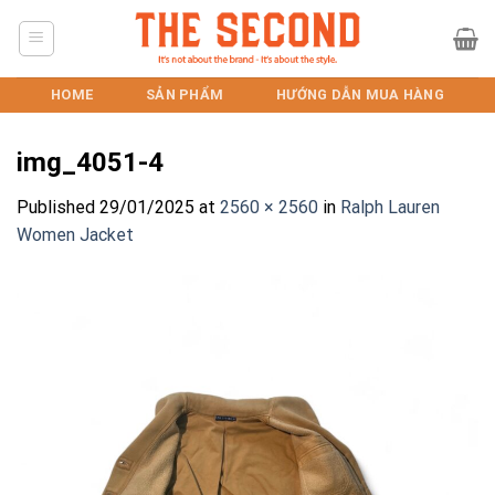
Skip
to
content
HOME
SẢN PHẨM
HƯỚNG DẪN MUA HÀNG
img_4051-4
Published
29/01/2025
at
2560 × 2560
in
Ralph Lauren
Women Jacket