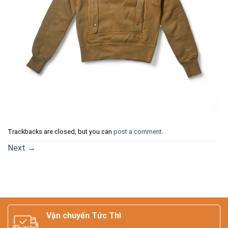
Trackbacks are closed, but you can
post a comment
.
Next
→
Vận chuyển Tức Thì