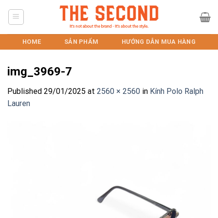
Skip
to
content
HOME
SẢN PHẨM
HƯỚNG DẪN MUA HÀNG
img_3969-7
Published
29/01/2025
at
2560 × 2560
in
Kính Polo Ralph
Lauren