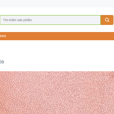
ÀNG
 Đồ