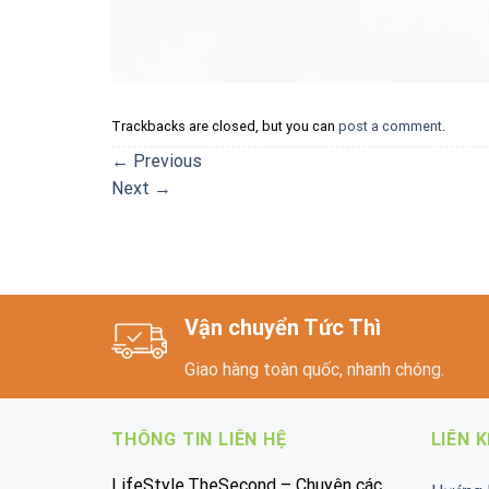
Trackbacks are closed, but you can
post a comment
.
←
Previous
Next
→
Vận chuyển Tức Thì
Giao hàng toàn quốc, nhanh chóng.
THÔNG TIN LIÊN HỆ
LIÊN 
LifeStyle.TheSecond – Chuyên các